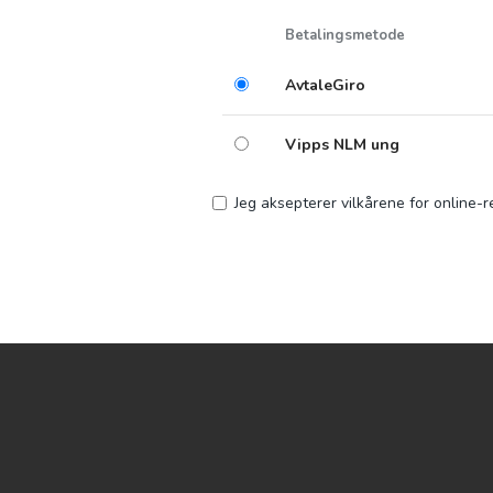
Betalingsmetode
AvtaleGiro
Vipps NLM ung
Jeg aksepterer vilkårene for online-r