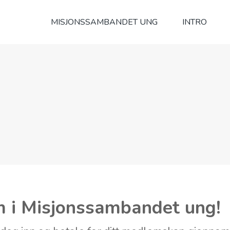
MISJONSSAMBANDET UNG
INTRO
m i Misjonssambandet ung!