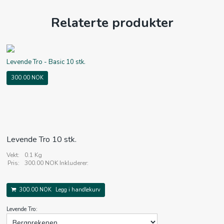
Relaterte produkter
Levende Tro - Basic 10 stk.
300.00 NOK
Levende Tro 10 stk.
Vekt:
0.1 Kg
Pris:
300.00 NOK
Inkluderer:
300.00 NOK
Legg i handlekurv
Levende Tro: